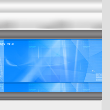
базе: 40344