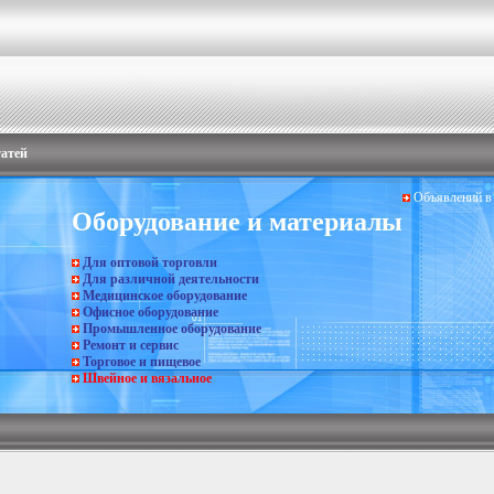
татей
Объявлений в 
Оборудование и материалы
Для оптовой торговли
Для различной деятельности
Медицинское оборудование
Офисное оборудование
Промышленное оборудование
Ремонт и сервис
Торговое и пищевое
Швейное и вязальное