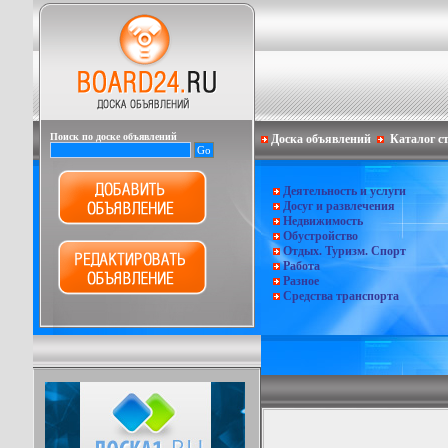
Поиск по доске объявлений
Доска объявлений
Каталог с
Деятельность и услуги
Досуг и развлечения
Недвижимость
Обустройство
Отдых. Туризм. Спорт
Работа
Разное
Средства транспорта