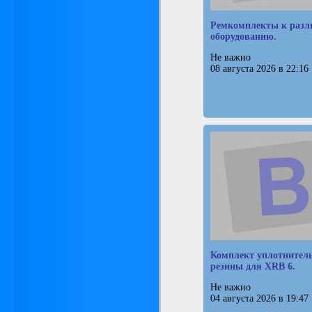
Ремкомплекты к разл
оборудованию.
Не важно
08 августа 2026 в 22:16
Комплект уплотнител
резины для XRB 6.
Не важно
04 августа 2026 в 19:47