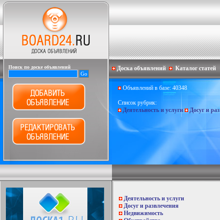
Поиск по доске объявлений
Доска объявлений
Каталог статей
Объявлений в базе: 40348
Список рубрик:
Деятельность и услуги
Досуг и ра
Деятельность и услуги
Досуг и развлечения
Недвижимость