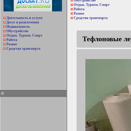
Обустройство
Отдых. Туризм. Спорт
Работа
Разное
Деятельность и услуги
Средства транспорта
Досуг и развлечения
Недвижимость
Обустройство
Отдых. Туризм. Спорт
Тефлоновые ле
Работа
Разное
Средства транспорта