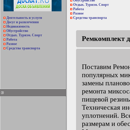
Обустройство
Отдых. Туризм. Спорт
Работа
Разное
Деятельность и услуги
Средства транспорта
Досуг и развлечения
Недвижимость
Обустройство
Отдых. Туризм. Спорт
Ремкомплект д
Работа
Разное
Средства транспорта
Поставим Ремон
популярных мик
замены планово
ремонта миксос
пищевой резины
Техническая ин
уплотнений. Вс
размерам и обе