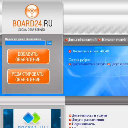
Поиск по доске объявлений
Доска объявлений
Каталог статей
Объявлений в базе: 40348
Список рубрик:
Деятельность и услуги
Досуг и ра
Деятельность и услуги
Досуг и развлечения
Недвижимость