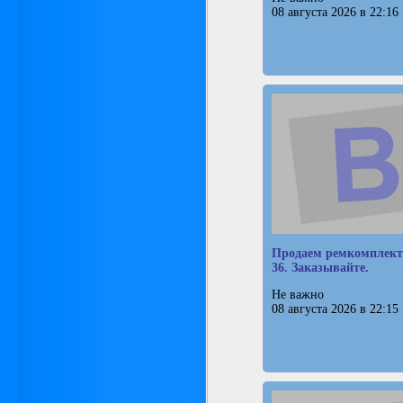
08 августа 2026 в 22:16
Продаем ремкомплект
36. Заказывайте.
Не важно
08 августа 2026 в 22:15