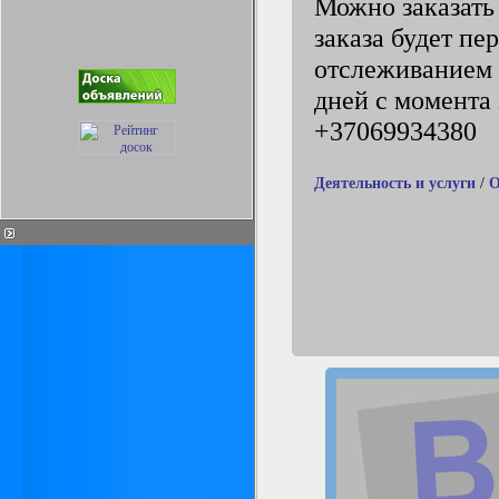
Можно заказать
заказа будет пе
отслеживанием и
дней с момента 
+37069934380
Деятельность и услуги
/
О