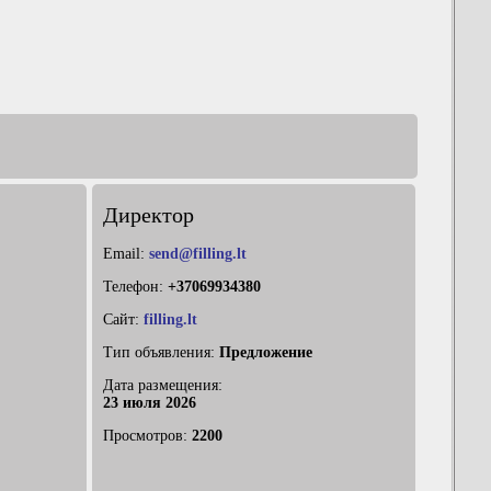
Директор
Email:
send@filling.lt
Телефон:
+37069934380
Сайт:
filling.lt
Тип объявления:
Предложение
Дата размещения:
23 июля 2026
Просмотров:
2200