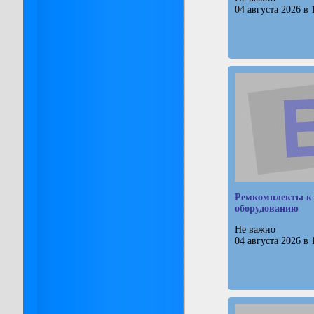
04 августа 2026 в 
Ремкомплекты к
оборудованию
Не важно
04 августа 2026 в 