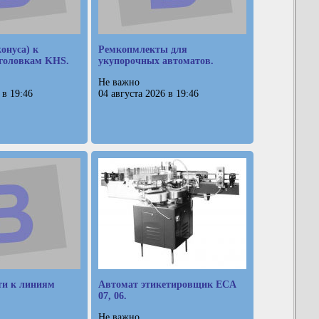
онуса) к
Ремкопмлекты для
головкам KHS.
укупорочных автоматов.
Не важно
 в 19:46
04 августа 2026 в 19:46
ти к линиям
Автомат этикетировщик ECA
07, 06.
Не важно