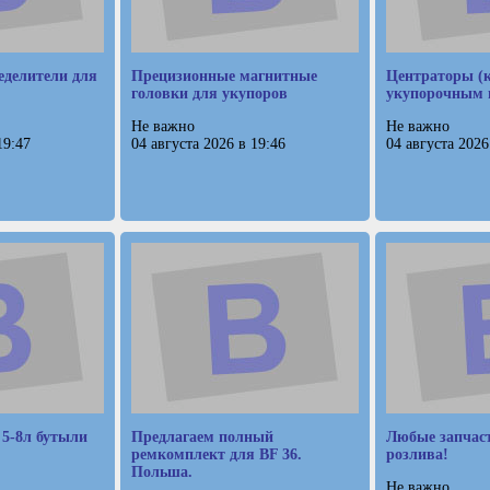
делители для
Прецизионные магнитные
Центраторы (к
головки для укупоров
укупорочным 
Не важно
Не важно
19:47
04 августа 2026 в 19:46
04 августа 2026
 5-8л бутыли
Предлагаем полный
Любые запчас
ремкомплект для BF 36.
розлива!
Польша.
Не важно