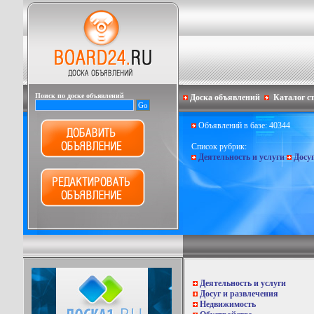
Поиск по доске объявлений
Доска объявлений
Каталог с
Объявлений в базе: 40344
Список рубрик:
Деятельность и услуги
Досу
Деятельность и услуги
Досуг и развлечения
Недвижимость