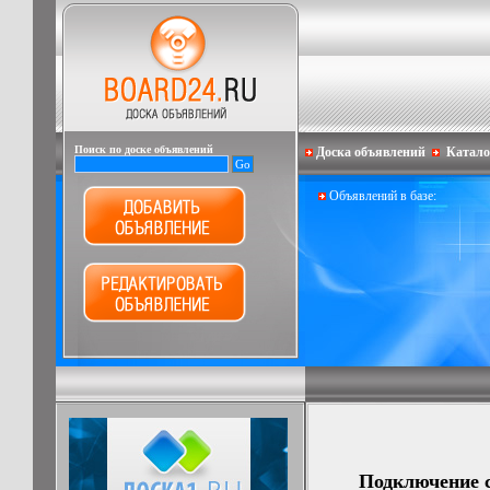
Поиск по доске объявлений
Доска объявлений
Катало
Объявлений в базе:
Подключение 